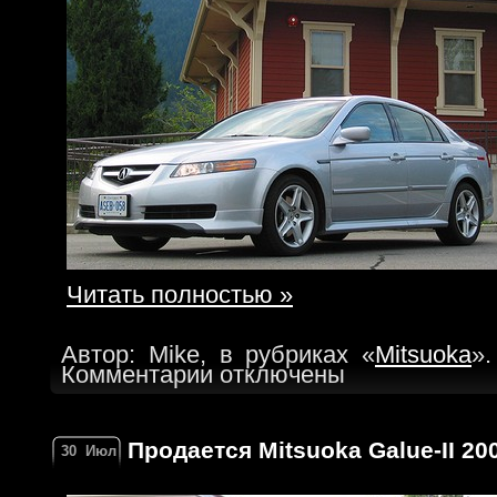
Читать полностью »
Автор: Mike, в рубриках «
Mitsuoka
».
Комментарии отключены
Продается Mitsuoka Galue-II 200
30
Июл