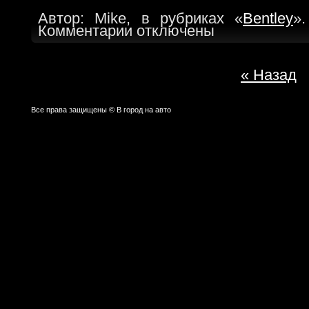
Автор: Mike, в рубриках «
Bentley
»
Комментарии отключены
« Назад
Все права защищены © В город на авто