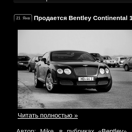
Продается Bentley Continental 1
21
Янв
Читать полностью »
Автор: Mike, в рубриках «
Bentley
».