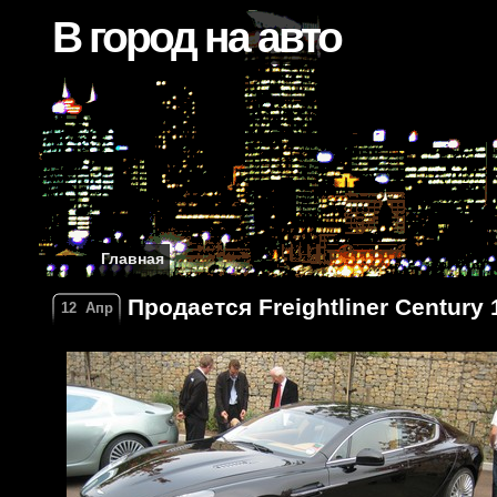
В город на авто
Главная
Продается Freightliner Century 1
12
Апр