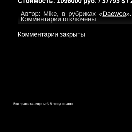
Стоимость: 1096000 руб. / 37793 $ / 
Автор: Mike, в рубриках «
Daewoo
»
Комментарии отключены
Комментарии закрыты
Все права защищены © В город на авто