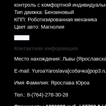
контроль с комфортной индивидуальн
Тип движка: Бензиновый
КПП: Роботизированная механика
Цвет авто: Магнолия
Контактная информация
Место нахождения: Львы (Ярославска
E-mail: YuroaYaroslava[собачка]pop3.r
Имя Фамилия: Ярослава Юроа
Тел.: 8-(764)-278-30-28